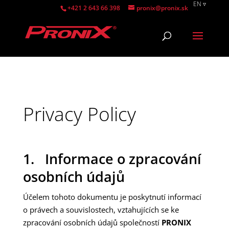
EN
+421 2 643 66 398
pronix@pronix.sk
SK
SK
Privacy Policy
1. Informace o zpracování
osobních údajů
Účelem tohoto dokumentu je poskytnutí informací
o právech a souvislostech, vztahujících se ke
zpracování osobních údajů společností
PRONIX