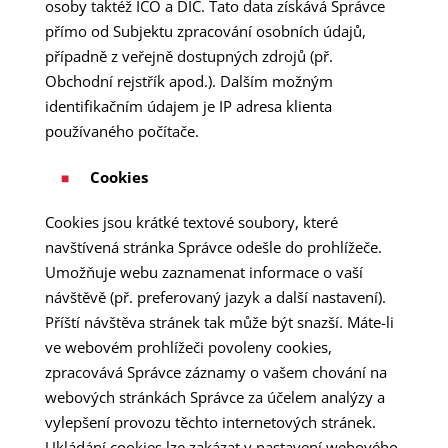
osoby taktéž IČO a DIČ. Tato data získává Správce
přímo od Subjektu zpracování osobních údajů,
případně z veřejně dostupných zdrojů (př.
Obchodní rejstřík apod.). Dalším možným
identifikačním údajem je IP adresa klienta
používaného počítače.
Cookies
Cookies jsou krátké textové soubory, které
navštívená stránka Správce odešle do prohlížeče.
Umožňuje webu zaznamenat informace o vaší
návštěvě (př. preferovaný jazyk a další nastavení).
Příští návštěva stránek tak může být snazší. Máte-li
ve webovém prohlížeči povoleny cookies,
zpracovává Správce záznamy o vašem chování na
webových stránkách Správce za účelem analýzy a
vylepšení provozu těchto internetových stránek.
Ukládání cookies lze zakázat v nastavení webového