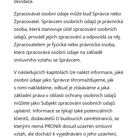
likvidace.
Zpracovávat osobní údaje může buď Správce nebo
Zpracovatel. Správcem osobních údajů je právnická
osoba, která stanovuje účel zpracování osobních
údajů, provádí jejich zpracování a odpovídá za něj.
Zpracovatelem je fyzická nebo právnická osoba,
která zpracovává osobní údaje na základě
smluvního vztahu se Správcem.
V následujících kapitolách lze nalézt informace, jaké
osobní údaje jako Správce shromažďujeme, jak
s nimi nakládáme, odkud je získáváme a jaká
základní práva v oblasti ochrany osobních údajů
můžete jako Subjekt zpracování osobních údajů
uplatnit. Informace se týkají také potenciálních
klientů, dodavatelů či budoucích zaměstnanců, se
kterými nemá PRONIX dosud uzavřen smluvní
vztah, ale dochází k vyjednávání o jeho uzavření,