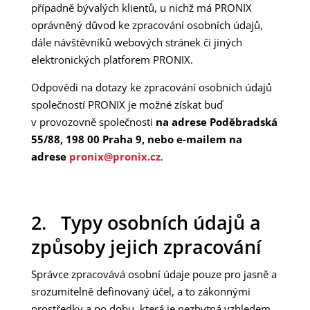
případně bývalých klientů, u nichž má PRONIX
oprávněný důvod ke zpracování osobních údajů,
dále návštěvníků webových stránek či jiných
elektronických platforem PRONIX.
Odpovědi na dotazy ke zpracování osobních údajů
společností PRONIX je možné získat buď
v provozovně společnosti
na adrese Poděbradská
55/88, 198 00 Praha 9, nebo
e-mailem na
adrese
pronix@pronix.cz
.
2. Typy osobních údajů a
způsoby jejich zpracování
Správce zpracovává osobní údaje pouze pro jasně a
srozumitelně definovaný účel, a to zákonnými
prostředky a po dobu, která je nezbytná vzhledem