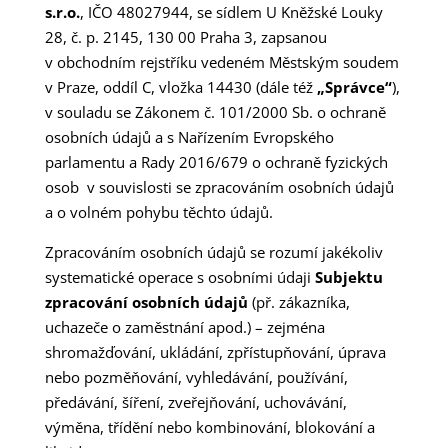
s.r.o.
, IČO 48027944, se sídlem U Kněžské Louky
28, č. p. 2145, 130 00 Praha 3, zapsanou
v obchodním rejstříku vedeném Městským soudem
v Praze, oddíl C, vložka 14430 (dále též
„Správce“
),
v souladu se Zákonem č. 101/2000 Sb. o ochraně
osobních údajů a s Nařízením Evropského
parlamentu a Rady 2016/679 o ochraně fyzických
osob v souvislosti se zpracováním osobních údajů
a o volném pohybu těchto údajů.
Zpracováním osobních údajů se rozumí jakékoliv
systematické operace s osobními údaji
Subjektu
zpracování osobních údajů
(př. zákazníka,
uchazeče o zaměstnání apod.) – zejména
shromažďování, ukládání, zpřístupňování, úprava
nebo pozměňování, vyhledávání, používání,
předávání, šíření, zveřejňování, uchovávání,
výměna, třídění nebo kombinování, blokování a