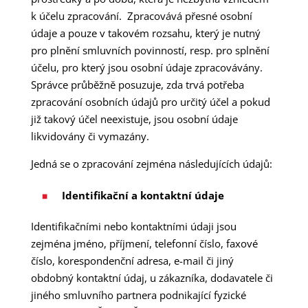
k účelu zpracování. Zpracovává přesné osobní
údaje a pouze v takovém rozsahu, který je nutný
pro plnění smluvních povinností, resp. pro splnění
účelu, pro který jsou osobní údaje zpracovávány.
Správce průběžně posuzuje, zda trvá potřeba
zpracování osobních údajů pro určitý účel a pokud
již takový účel neexistuje, jsou osobní údaje
likvidovány či vymazány.
Jedná se o zpracování zejména následujících údajů:
Identifikační a kontaktní údaje
Identifikačními nebo kontaktními údaji jsou
zejména jméno, příjmení, telefonní číslo, faxové
číslo, korespondenční adresa, e-mail či jiný
obdobný kontaktní údaj, u zákazníka, dodavatele či
jiného smluvního partnera podnikající fyzické