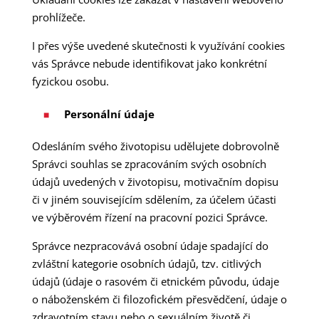
prohlížeče.
I přes výše uvedené skutečnosti k využívání cookies
vás Správce nebude identifikovat jako konkrétní
fyzickou osobu.
Personální údaje
Odesláním svého životopisu udělujete dobrovolně
Správci souhlas se zpracováním svých osobních
údajů uvedených v životopisu, motivačním dopisu
či v jiném souvisejícím sdělením, za účelem účasti
ve výběrovém řízení na pracovní pozici Správce.
Správce nezpracovává osobní údaje spadající do
zvláštní kategorie osobních údajů, tzv. citlivých
údajů (údaje o rasovém či etnickém původu, údaje
o náboženském či filozofickém přesvědčení, údaje o
zdravotním stavu nebo o sexuálním životě či