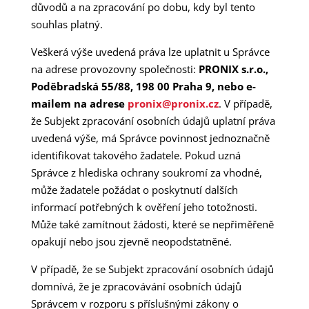
důvodů a na zpracování po dobu, kdy byl tento
souhlas platný.
Veškerá výše uvedená práva lze uplatnit u Správce
na adrese provozovny společnosti:
PRONIX s.r.o.,
Poděbradská 55/88, 198 00 Praha 9, nebo
e-
mailem na adrese
pronix@pronix.cz
. V případě,
že Subjekt zpracování osobních údajů uplatní práva
uvedená výše, má Správce povinnost jednoznačně
identifikovat takového žadatele. Pokud uzná
Správce z hlediska ochrany soukromí za vhodné,
může žadatele požádat o poskytnutí dalších
informací potřebných k ověření jeho totožnosti.
Může také zamítnout žádosti, které se nepřiměřeně
opakují nebo jsou zjevně neopodstatněné.
V případě, že se Subjekt zpracování osobních údajů
domnívá, že je zpracovávání osobních údajů
Správcem v rozporu s příslušnými zákony o