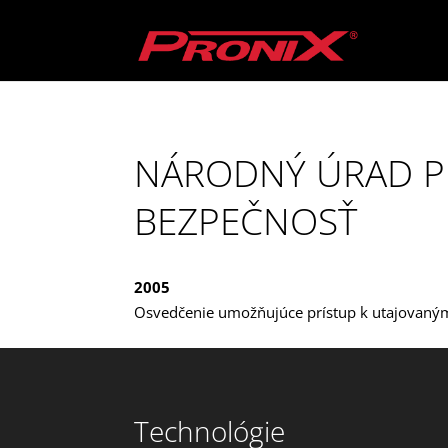
NÁRODNÝ ÚRAD P
BEZPEČNOSŤ
2005
Osvedčenie umožňujúce prístup k utajovaným
Technológie