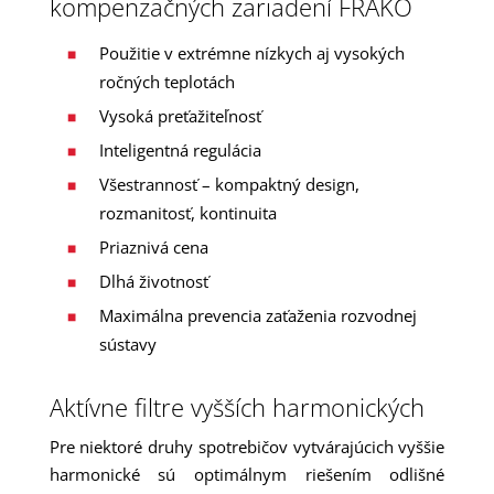
kompenzačných zariadení FRAKO
Použitie v extrémne nízkych aj vysokých
ročných teplotách
Vysoká preťažiteľnosť
Inteligentná regulácia
Všestrannosť – kompaktný design,
rozmanitosť, kontinuita
Priaznivá cena
Dlhá životnosť
Maximálna prevencia zaťaženia rozvodnej
sústavy
Aktívne filtre vyšších harmonických
Pre niektoré druhy spotrebičov vytvárajúcich vyššie
harmonické sú optimálnym riešením odlišné