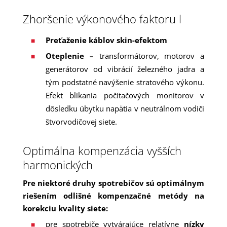
Zhoršenie výkonového faktoru l
Preťaženie káblov skin-efektom
Oteplenie –
transformátorov, motorov a
generátorov od vibrácií železného jadra a
tým podstatné navýšenie stratového výkonu.
Efekt blikania počítačových monitorov v
dôsledku úbytku napätia v neutrálnom vodiči
štvorvodičovej siete.
Optimálna kompenzácia vyšších
harmonických
Pre niektoré druhy spotrebičov sú optimálnym
riešením odlišné kompenzačné metódy na
korekciu kvality siete:
pre spotrebiče vytvárajúce relatívne
nízky