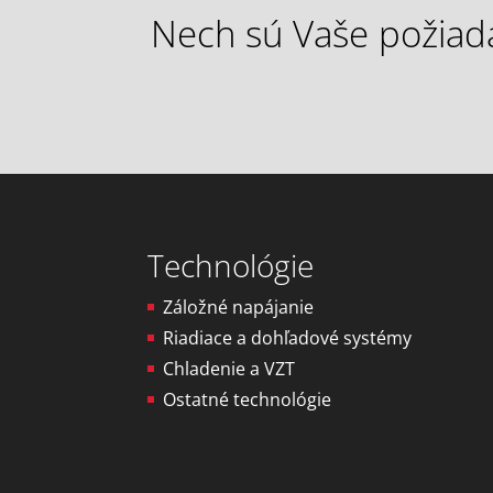
Nech sú Vaše požiada
Technológie
Záložné napájanie
Riadiace a dohľadové systémy
Chladenie a VZT
Ostatné technológie