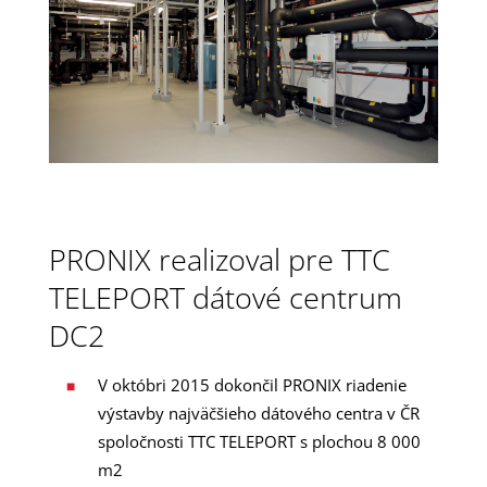
PRONIX realizoval pre TTC
TELEPORT dátové centrum
DC2
V októbri 2015 dokončil PRONIX riadenie
výstavby najväčšieho dátového centra v ČR
spoločnosti TTC TELEPORT s plochou 8 000
m2