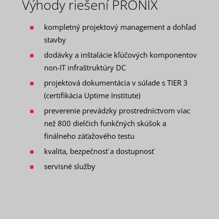
Výhody riešení PRONIX
kompletný projektový management a dohľad
stavby
dodávky a inštalácie kľúčových komponentov
non-IT infraštruktúry DC
projektová dokumentácia v súlade s TIER 3
(certifikácia Uptime Institute)
preverenie prevádzky prostredníctvom viac
než 800 dielčich funkčných skúšok a
finálneho záťažového testu
kvalita, bezpečnosť a dostupnosť
servisné služby