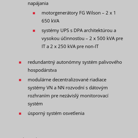
napájania
motorgenerátory FG Wilson – 2 x 1
650 kVA
systémy UPS s DPA architektúrou a
vysokou účinnosťou – 2 x 500 kVA pre
IT a 2 x 250 kVA pre non-IT
redundantný autonómny systém palivového
hospodárstva
modulárne decentralizované riadiace
systémy VN a NN rozvodní s dátovým
rozhraním pre nezávislý monitorovací
systém
úsporný systém osvetlenia